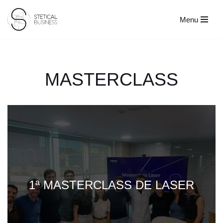
Menu
Avançar
para
o
conteúdo
MASTERCLASS
1ª MASTERCLASS DE LASER