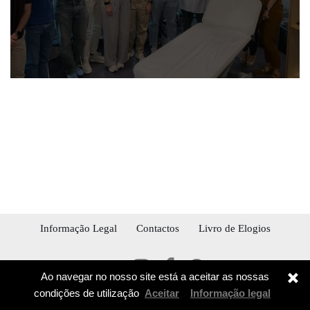
Informação Legal
Contactos
Livro de Elogios
Ao navegar no nosso site está a aceitar as nossas
condições de utilização
Aceitar
Informação legal
© 2026 STETICAL BUSINESS