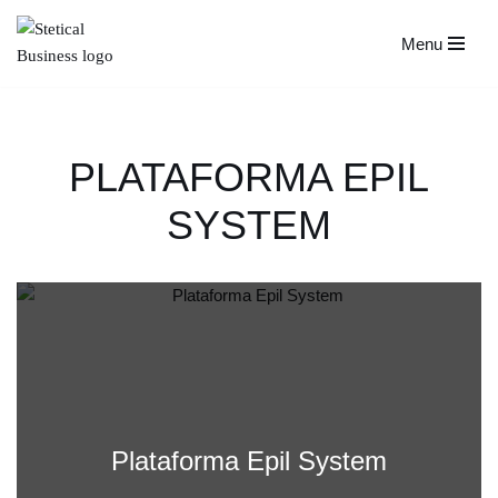
Menu
Avançar
para
o
conteúdo
PLATAFORMA EPIL
SYSTEM
Plataforma Epil System