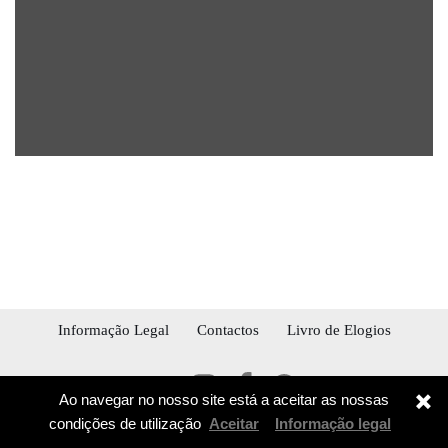
Informação Legal
Contactos
Livro de Elogios
Ao navegar no nosso site está a aceitar as nossas
condições de utilização
Aceitar
Informação legal
© 2026 STETICAL BUSINESS